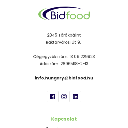
2045 Törökbálint
Raktárvárosi út 9.
Cégjegyzékszám: 13 09 229923
Adószám: 28965118-2-13
info.hungary@bidfood.hu
Kapcsolat