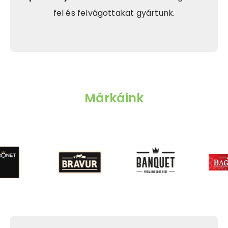
fel és felvágottakat gyártunk.
Márkáink