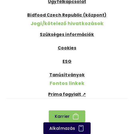
Ügyfélkapcsolat
Bidfood Czech Republic (központ)
Jogi/kötelező hivatkozások
Szükséges információk
Cookies
ESG
Tanúsítványok
Fontos linkek
Prima fagylalt ↗
Karrier
Alkalmazás