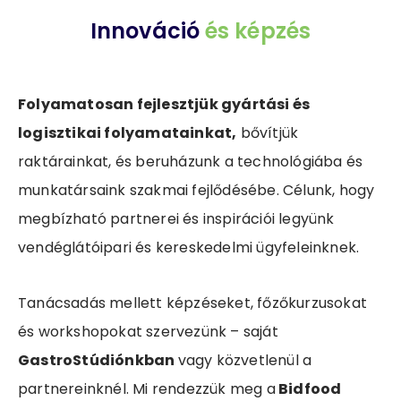
Innováció
és képzés
Folyamatosan fejlesztjük gyártási és
logisztikai folyamatainkat,
bővítjük
raktárainkat, és beruházunk a technológiába és
munkatársaink szakmai fejlődésébe. Célunk, hogy
megbízható partnerei és inspirációi legyünk
vendéglátóipari és kereskedelmi ügyfeleinknek.
Tanácsadás mellett képzéseket, főzőkurzusokat
és workshopokat szervezünk – saját
GastroStúdiónkban
vagy közvetlenül a
partnereinknél. Mi rendezzük meg a
Bidfood