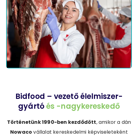
Bidfood – vezető élelmiszer-
gyártó
és -nagykereskedő
Történetünk 1990-ben kezdődött
, amikor a dán
Nowaco
vállalat kereskedelmi képviseleteként