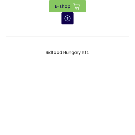
E-shop
Bidfood Hungary Kft.