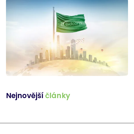
Nejnovější
články