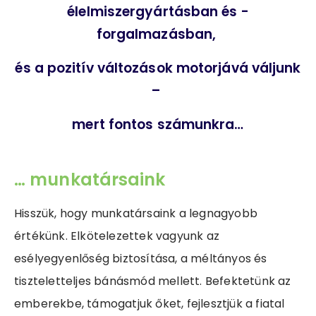
élelmiszergyártásban és -
forgalmazásban,
és a pozitív változások motorjává váljunk
–
mert fontos számunkra…
… munkatársaink
Hisszük, hogy munkatársaink a legnagyobb
értékünk. Elkötelezettek vagyunk az
esélyegyenlőség biztosítása, a méltányos és
tiszteletteljes bánásmód mellett. Befektetünk az
emberekbe, támogatjuk őket, fejlesztjük a fiatal