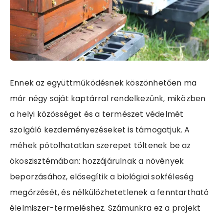
Ennek az együttműködésnek köszönhetően ma
már négy saját kaptárral rendelkezünk, miközben
a helyi közösséget és a természet védelmét
szolgáló kezdeményezéseket is támogatjuk. A
méhek pótolhatatlan szerepet töltenek be az
ökoszisztémában: hozzájárulnak a növények
beporzásához, elősegítik a biológiai sokféleség
megőrzését, és nélkülözhetetlenek a fenntartható
élelmiszer-termeléshez. Számunkra ez a projekt