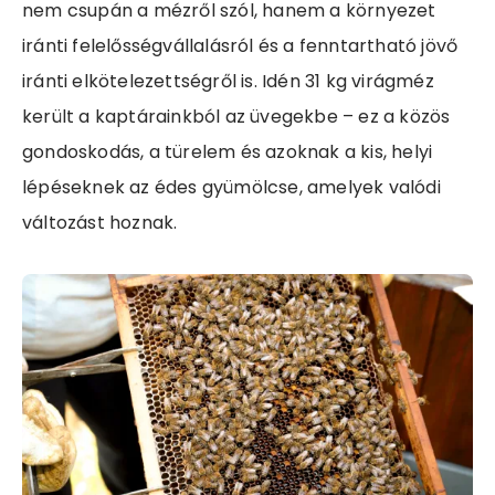
nem csupán a mézről szól, hanem a környezet
iránti felelősségvállalásról és a fenntartható jövő
iránti elkötelezettségről is. Idén 31 kg virágméz
került a kaptárainkból az üvegekbe – ez a közös
gondoskodás, a türelem és azoknak a kis, helyi
lépéseknek az édes gyümölcse, amelyek valódi
változást hoznak.