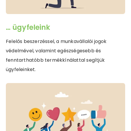
… ügyfeleink
Felelős beszerzéssel, a munkavállalói jogok
védelmével, valamint egészségesebb és
fenntarthatóbb termékkínálattal segítjük
ügyfeleinket.