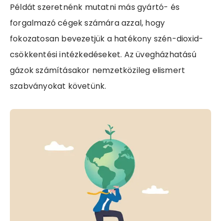
Példát szeretnénk mutatni más gyártó- és
forgalmazó cégek számára azzal, hogy
fokozatosan bevezetjük a hatékony szén-dioxid-
csökkentési intézkedéseket. Az üvegházhatású
gázok számításakor nemzetközileg elismert
szabványokat követünk.