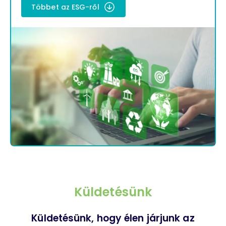
Többet az ESG-ről
Küldetésünk
Küldetésünk, hogy élen járjunk az