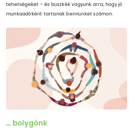
tehetségeket – és büszkék vagyunk arra, hogy jó
munkaadóként tartanak bennünket számon.
… bolygónk