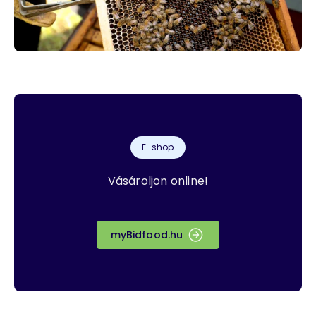
E-shop
Vásároljon online!
myBidfood.hu