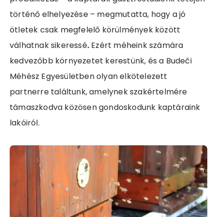
történő elhelyezése – megmutatta, hogy a jó
ötletek csak megfelelő körülmények között
válhatnak sikeressé
.
Ezért méheink számára
kedvezőbb környezetet kerestünk, és a Budeči
Méhész Egyesületben olyan elkötelezett
partnerre találtunk, amelynek szakértelmére
támaszkodva közösen gondoskodunk kaptáraink
lakóiról.