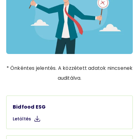
* Önkéntes jelentés. A közzétett adatok nincsenek
auditálva.
Bidfood ESG
Letöltés