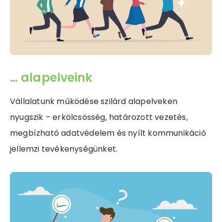
… alapelveink
Vállalatunk működése szilárd alapelveken
nyugszik – erkölcsösség, határozott vezetés,
megbízható adatvédelem és nyílt kommunikáció
jellemzi tevékenységünket.