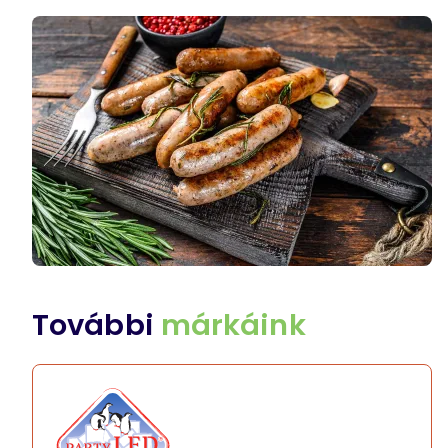
További
márkáink