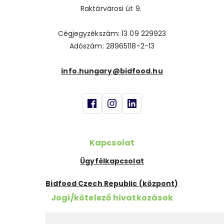
Raktárvárosi út 9.
Cégjegyzékszám: 13 09 229923
Adószám: 28965118-2-13
info.hungary@bidfood.hu
Kapcsolat
Ügyfélkapcsolat
Bidfood Czech Republic (központ)
Jogi/kötelező hivatkozások
Szükséges információk