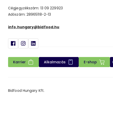
Cégjegyzékszám: 13 09 229923
Adószám: 28965118-2-13
info.hungary@bidfood.hu
Karrier
Alkalmazás
E-shop
Bidfood Hungary Kft.