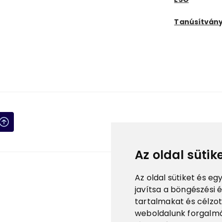
Tanúsítván
Az oldal sütik
Az oldal sütiket és 
javítsa a böngészési 
tartalmakat és célzot
weboldalunk forgalmá