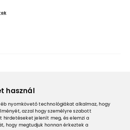
yok
et használ
egyéb nyomkövető technológiákat alkalmaz, hogy
élményét, azzal hogy személyre szabott
t hirdetéseket jelenít meg, és elemzi a
t, hogy megtudjuk honnan érkeztek a