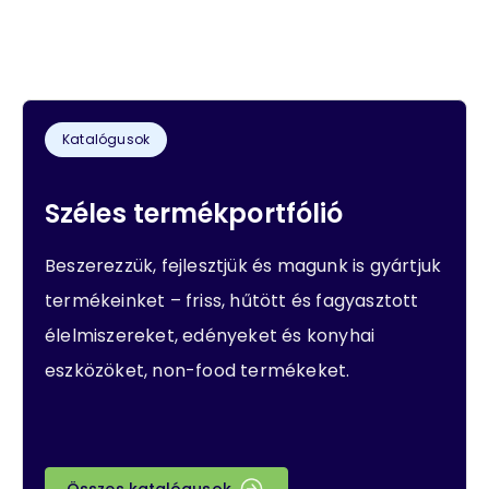
Katalógusok
Széles termékportfólió
Beszerezzük, fejlesztjük és magunk is gyártjuk
termékeinket – friss, hűtött és fagyasztott
élelmiszereket, edényeket és konyhai
eszközöket, non-food termékeket.