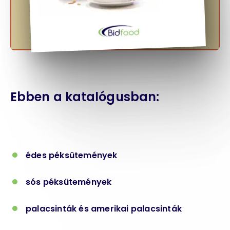
Ebben a katalógusban:
édes péksütemények
sós péksütemények
palacsinták és amerikai palacsinták