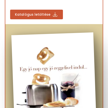
Katalógus letöltése