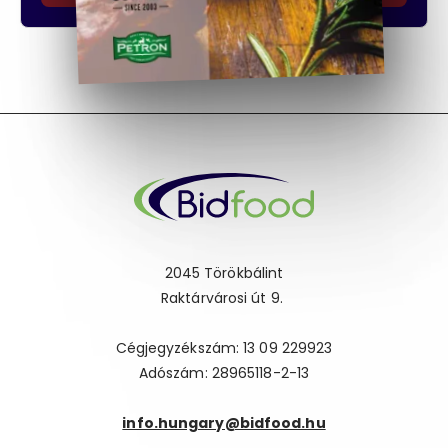
2045 Törökbálint
Raktárvárosi út 9.
Cégjegyzékszám: 13 09 229923
Adószám: 28965118-2-13
info.hungary@bidfood.hu